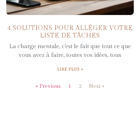
4 SOLUTIONS POUR ALLÉGER VOTRE
LISTE DE TÂCHES
La charge mentale, c’est le fait que tout ce que
vous avez à faire, toutes vos idées, tous
LIRE PLUS »
« Previous
1
2
Next »